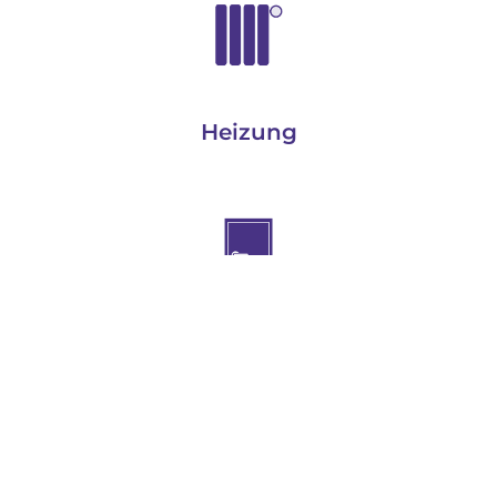
Heizung
Fenster & türen